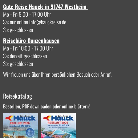
Gute Reise Hauck in 91747 Westheim
Mo - Fr: 8:00 - 17:00 Uhr
Sa: nur online
info
hauckreise.de
So: geschlossen
Reisebüro Gunzenhausen
Mo - Fr: 10:00 - 17:00 Uhr
Sa: derzeit geschlossen
So: geschlossen
Wir freuen uns über Ihren persönlichen Besuch oder Anruf.
Reisekatalog
Bestellen, PDF downloaden oder online blättern!