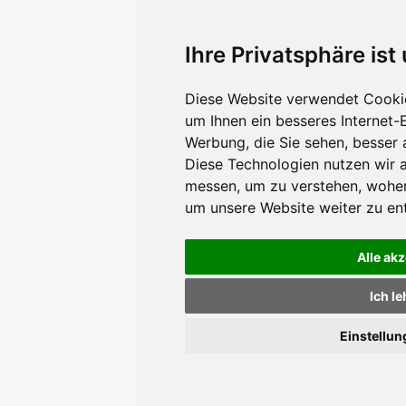
Ihre Privatsphäre ist
Diese Website verwendet Cookie
um Ihnen ein besseres Internet-
Werbung, die Sie sehen, besser 
Diese Technologien nutzen wir 
messen, um zu verstehen, wohe
um unsere Website weiter zu en
Alle ak
Ich l
Einstellu