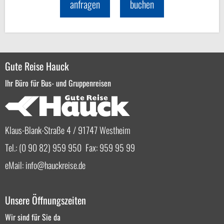
anfragen
buchen
Gute Reise Hauck
Ihr Büro für Bus- und Gruppenreisen
Klaus-Blank-Straße 4 / 91747 Westheim
Tel.: (0 90 82) 959 950 Fax: 959 95 99
eMail:
info
hauckreise.de
Unsere Öffnungszeiten
Wir sind für Sie da