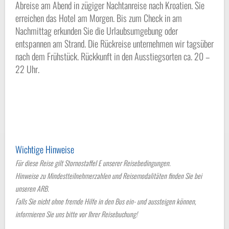
Abreise am Abend in zügiger Nachtanreise nach Kroatien. Sie
erreichen das Hotel am Morgen. Bis zum Check in am
Nachmittag erkunden Sie die Urlaubsumgebung oder
entspannen am Strand. Die Rückreise unternehmen wir tagsüber
nach dem Frühstück. Rückkunft in den Ausstiegsorten ca. 20 –
22 Uhr.
Wichtige Hinweise
Für diese Reise gilt Stornostaffel E unserer Reisebedingungen.
Hinweise zu Mindestteilnehmerzahlen und Reisemodalitäten finden Sie bei
unseren ARB.
Falls Sie nicht ohne fremde Hilfe in den Bus ein- und aussteigen können,
informieren Sie uns bitte vor Ihrer Reisebuchung!