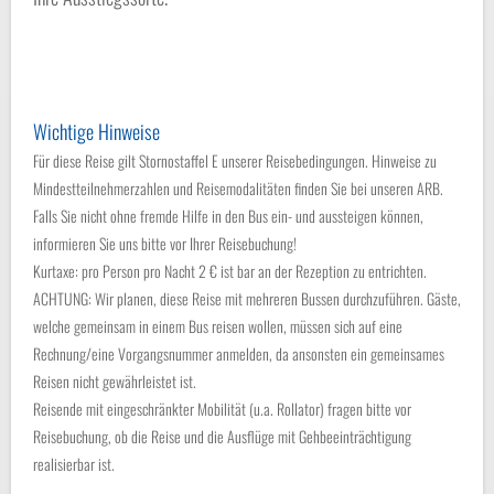
Wichtige Hinweise
Für diese Reise gilt Stornostaffel E unserer Reisebedingungen. Hinweise zu
Mindestteilnehmerzahlen und Reisemodalitäten finden Sie bei unseren ARB.
Falls Sie nicht ohne fremde Hilfe in den Bus ein- und aussteigen können,
informieren Sie uns bitte vor Ihrer Reisebuchung!
Kurtaxe: pro Person pro Nacht 2 € ist bar an der Rezeption zu entrichten.
ACHTUNG: Wir planen, diese Reise mit mehreren Bussen durchzuführen. Gäste,
welche gemeinsam in einem Bus reisen wollen, müssen sich auf eine
Rechnung/eine Vorgangsnummer anmelden, da ansonsten ein gemeinsames
Reisen nicht gewährleistet ist.
Reisende mit eingeschränkter Mobilität (u.a. Rollator) fragen bitte vor
Reisebuchung, ob die Reise und die Ausflüge mit Gehbeeinträchtigung
realisierbar ist.