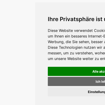
Ihre Privatsphäre ist
Diese Website verwendet Cookie
um Ihnen ein besseres Internet-
Werbung, die Sie sehen, besser 
Diese Technologien nutzen wir 
messen, um zu verstehen, wohe
um unsere Website weiter zu en
Alle ak
Ich l
Einstellu