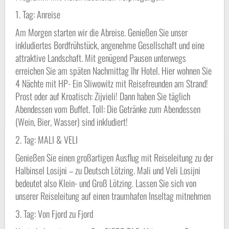
1. Tag: Anreise
Am Morgen starten wir die Abreise. Genießen Sie unser
inkludiertes Bordfrühstück, angenehme Gesellschaft und eine
attraktive Landschaft. Mit genügend Pausen unterwegs
erreichen Sie am späten Nachmittag Ihr Hotel. Hier wohnen Sie
4 Nächte mit HP- Ein Sliwowitz mit Reisefreunden am Strand!
Prost oder auf Kroatisch: Zijvieli! Dann haben Sie täglich
Abendessen vom Buffet. Toll: Die Getränke zum Abendessen
(Wein, Bier, Wasser) sind inkludiert!
2. Tag: MALI & VELI
Genießen Sie einen großartigen Ausflug mit Reiseleitung zu der
Halbinsel Losijni – zu Deutsch Lötzing. Mali und Veli Losijni
bedeutet also Klein- und Groß Lötzing. Lassen Sie sich von
unserer Reiseleitung auf einen traumhafen Inseltag mitnehmen
3. Tag: Von Fjord zu Fjord