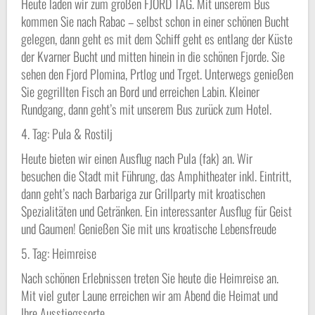
Heute laden wir zum großen FJORD TAG. Mit unserem Bus
kommen Sie nach Rabac – selbst schon in einer schönen Bucht
gelegen, dann geht es mit dem Schiff geht es entlang der Küste
der Kvarner Bucht und mitten hinein in die schönen Fjorde. Sie
sehen den Fjord Plomina, Prtlog und Trget. Unterwegs genießen
Sie gegrillten Fisch an Bord und erreichen Labin. Kleiner
Rundgang, dann geht’s mit unserem Bus zurück zum Hotel.
4. Tag: Pula & Rostilj
Heute bieten wir einen Ausflug nach Pula (fak) an. Wir
besuchen die Stadt mit Führung, das Amphitheater inkl. Eintritt,
dann geht’s nach Barbariga zur Grillparty mit kroatischen
Spezialitäten und Getränken. Ein interessanter Ausflug für Geist
und Gaumen! Genießen Sie mit uns kroatische Lebensfreude
5. Tag: Heimreise
Nach schönen Erlebnissen treten Sie heute die Heimreise an.
Mit viel guter Laune erreichen wir am Abend die Heimat und
Ihre Ausstiegssorte.