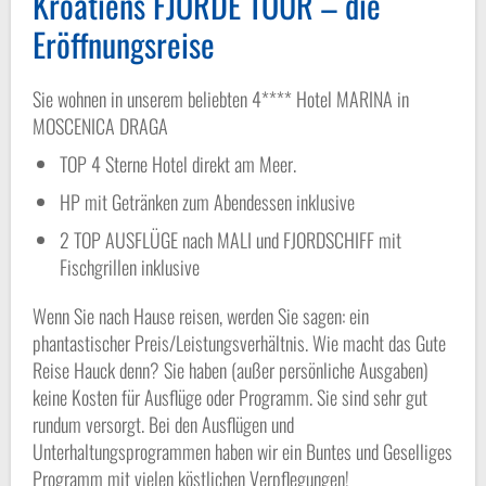
Kroatiens FJORDE TOUR – die
Eröffnungsreise
Sie wohnen in unserem beliebten 4**** Hotel MARINA in
MOSCENICA DRAGA
TOP 4 Sterne Hotel direkt am Meer.
HP mit Getränken zum Abendessen inklusive
2 TOP AUSFLÜGE nach MALI und FJORDSCHIFF mit
Fischgrillen inklusive
Wenn Sie nach Hause reisen, werden Sie sagen: ein
phantastischer Preis/Leistungsverhältnis. Wie macht das Gute
Reise Hauck denn? Sie haben (außer persönliche Ausgaben)
keine Kosten für Ausflüge oder Programm. Sie sind sehr gut
rundum versorgt. Bei den Ausflügen und
Unterhaltungsprogrammen haben wir ein Buntes und Geselliges
Programm mit vielen köstlichen Verpflegungen!