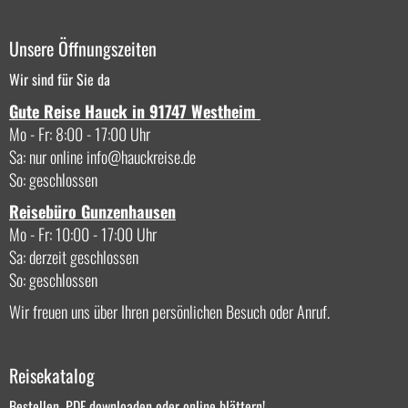
Unsere Öffnungszeiten
Wir sind für Sie da
Gute Reise Hauck in 91747 Westheim
Mo - Fr: 8:00 - 17:00 Uhr
Sa: nur online
info
hauckreise.de
So: geschlossen
Reisebüro Gunzenhausen
Mo - Fr: 10:00 - 17:00 Uhr
Sa: derzeit geschlossen
So: geschlossen
Wir freuen uns über Ihren persönlichen Besuch oder Anruf.
Reisekatalog
Bestellen, PDF downloaden oder online blättern!