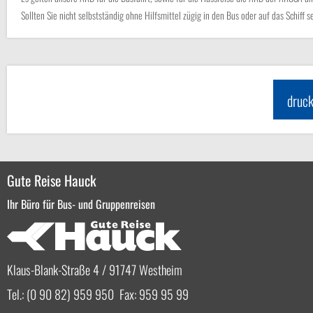
Sollten Sie nicht selbstständig ohne Hilfsmittel zügig in den Bus oder auf das Schiff 
druc
Gute Reise Hauck
Ihr Büro für Bus- und Gruppenreisen
Klaus-Blank-Straße 4 / 91747 Westheim
Tel.: (0 90 82) 959 950 Fax: 959 95 99