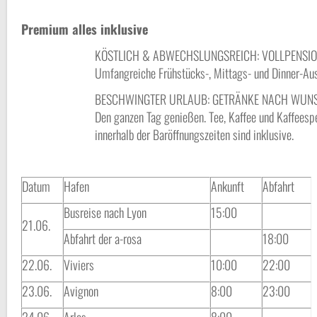
Premium alles inklusive
KÖSTLICH & ABWECHSLUNGSREICH: VOLLPENSI
Umfangreiche Frühstücks-, Mittags- und Dinner-Aus
BESCHWINGTER URLAUB: GETRÄNKE NACH WUN
Den ganzen Tag genießen. Tee, Kaffee und Kaffeespe
innerhalb der Baröffnungszeiten sind inklusive.
Datum
Hafen
Ankunft
Abfahrt
Busreise nach Lyon
15:00
21.06.
Abfahrt der a-rosa
18:00
22.06.
Viviers
10:00
22:00
23.06.
Avignon
8:00
23:00