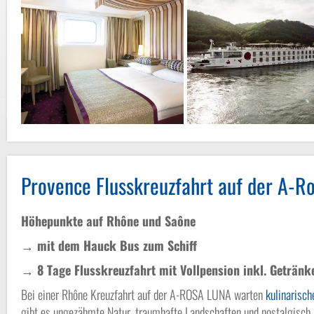
Provence Flusskreuzfahrt auf der A-Ro
Höhepunkte auf Rhôn
→ mit dem Hauck Bus zum Schiff
→ 8 Tage Flusskreuzfahrt mit Vollpension inkl. Getränk
Bei einer Rhône Kreuzfahrt auf der A-ROSA LUNA warten
kulinarisch
gibt es ungezähmte Natur, traumhafte Landschaften und nostalgisch 