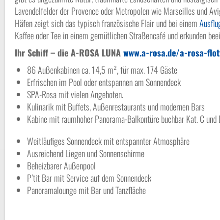
Lavendelfelder der Provence oder Metropolen wie Marseilles und Avign
Häfen zeigt sich das typisch französische Flair und bei einem
Ausflu
Kaffee oder Tee in einem gemütlichen Straßencafé und erkunden bee
Ihr Schiff – die A-ROSA LUNA
www.a-rosa.de/a-rosa-flot
86 Außenkabinen ca. 14,5 m², für max. 174 Gäste
Erfrischen im Pool oder entspannen am Sonnendeck
SPA-Rosa mit vielen Angeboten.
Kulinarik mit Buffets, Außenrestaurants und modernen Bars
Kabine mit raumhoher Panorama-Balkontüre buchbar Kat. C und 
Weitläufiges Sonnendeck mit entspannter Atmosphäre
Ausreichend Liegen und Sonnenschirme
Beheizbarer Außenpool
P’tit Bar mit Service auf dem Sonnendeck
Panoramalounge mit Bar und Tanzfläche