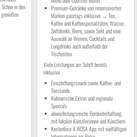
Menü oder Gourmet-Buffet
. Schon in den
Premium-Getränke von renommierten
, genießen
Marken ganztags inklusive → Tee,
Kaffee und Kaffeespezialitäten, Wasser,
Softdrinks, Biere, sowie Sekt und eine
Auswahl an Weinen, Cocktails und
Longdrinks auch außerhalb der
Tischzeiten
Viele Leistungen am Schiff bereits
inklusive
Einschiffungssnack sowie Kaffee- und
Teestunde
Kulinarische Extras und regionale
Specials
abwechslungsreiche Bordunterhaltung,
mit lokalen Künstlerinnen und Künstlern
Kostenlose A-ROSA App mit vielfältigen
Informationen zur Reise