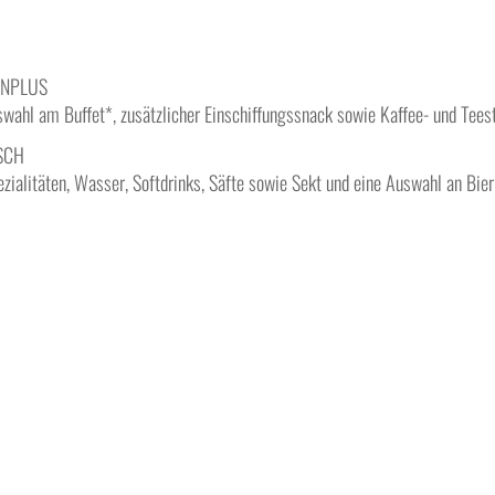
ONPLUS
wahl am Buffet*, zusätzlicher Einschiffungssnack sowie Kaffee- und Tees
SCH
zialitäten, Wasser, Softdrinks, Säfte sowie Sekt und eine Auswahl an Bie