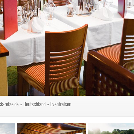
k-reise.de
»
Deutschland
»
Eventreisen
n