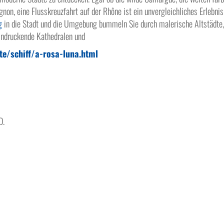
on, eine Flusskreuzfahrt auf der Rhône ist ein unvergleichliches Erlebnis
g
in die Stadt und die Umgebung bummeln Sie durch malerische Altstädte
indruckende Kathedralen und
te/schiff/a-rosa-luna.html
D.