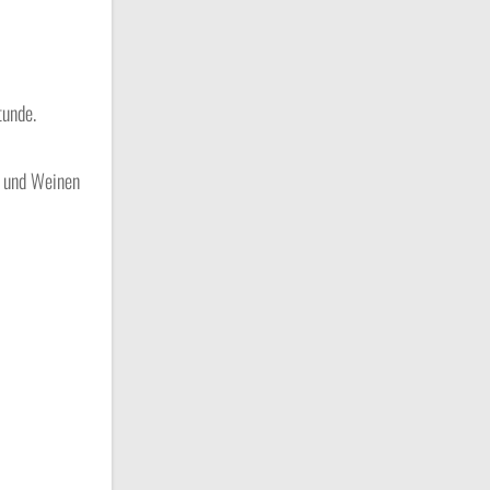
tunde.
r und Weinen