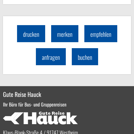
drucken
merken
empfehlen
anfragen
buchen
Gute Reise Hauck
Ihr Büro für Bus- und Gruppenreisen
Klaus-Blank-Straße 4 / 91747 Westheim