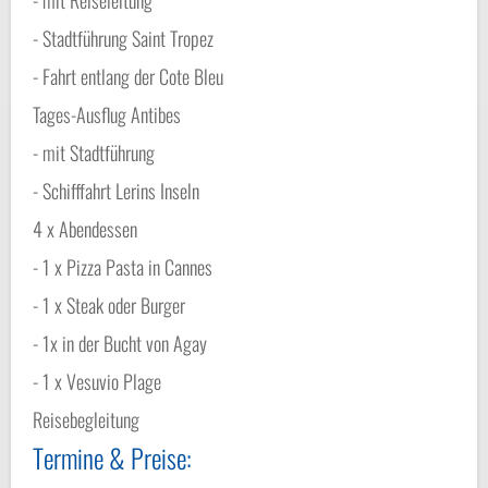
- Stadtführung Saint Tropez
- Fahrt entlang der Cote Bleu
Tages-Ausflug Antibes
- mit Stadtführung
- Schifffahrt Lerins Inseln
4 x Abendessen
- 1 x Pizza Pasta in Cannes
- 1 x Steak oder Burger
- 1x in der Bucht von Agay
- 1 x Vesuvio Plage
Reisebegleitung
Termine & Preise: