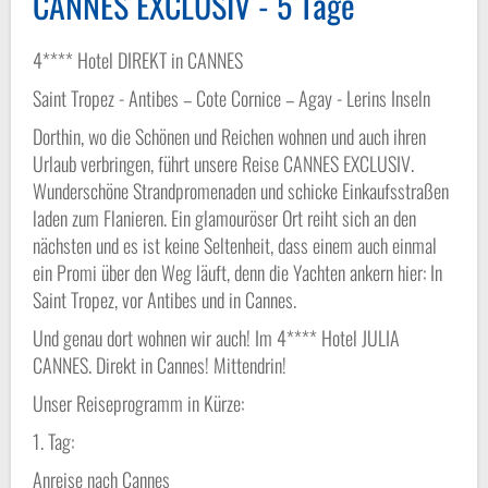
CANNES EXCLUSIV - 5 Tage
4**** Hotel DIREKT in CANNES
Saint Tropez - Antibes – Cote Cornice – Agay - Lerins Inseln
Dorthin, wo die Schönen und Reichen wohnen und auch ihren
Urlaub verbringen, führt unsere Reise CANNES EXCLUSIV.
Wunderschöne Strandpromenaden und schicke Einkaufsstraßen
laden zum Flanieren. Ein glamouröser Ort reiht sich an den
nächsten und es ist keine Seltenheit, dass einem auch einmal
ein Promi über den Weg läuft, denn die Yachten ankern hier: In
Saint Tropez, vor Antibes und in Cannes.
Und genau dort wohnen wir auch! Im 4**** Hotel JULIA
CANNES. Direkt in Cannes! Mittendrin!
Unser Reiseprogramm in Kürze:
1. Tag:
Anreise nach Cannes