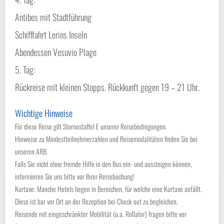
Antibes mit Stadtführung
Schifffahrt Lerins Inseln
Abendessen Vesuvio Plage
5. Tag:
Rückreise mit kleinen Stopps. Rückkunft gegen 19 – 21 Uhr.
Wichtige Hinweise
Für diese Reise gilt Stornostaffel E unserer Reisebedingungen.
Hinweise zu Mindestteilnehmerzahlen und Reisemodalitäten finden Sie bei
unseren ARB.
Falls Sie nicht ohne fremde Hilfe in den Bus ein- und aussteigen können,
informieren Sie uns bitte vor Ihrer Reisebuchung!
Kurtaxe: Manche Hotels liegen in Bereichen, für welche eine Kurtaxe anfällt.
Diese ist bar vor Ort an der Rezeption bei Check out zu begleichen.
Reisende mit eingeschränkter Mobilität (u.a. Rollator) fragen bitte vor