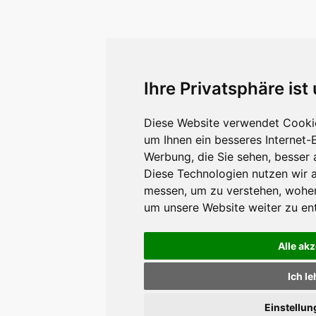
Ihre Privatsphäre ist
Diese Website verwendet Cookie
um Ihnen ein besseres Internet-
Werbung, die Sie sehen, besser 
Diese Technologien nutzen wir 
messen, um zu verstehen, wohe
um unsere Website weiter zu en
Alle ak
Ich l
Einstellu