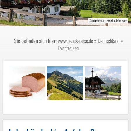
© Edler von Rabenstein - stock.adobe.com
© nikonmike - stock.adobe.com
Sie befinden sich hier:
www.hauck-reise.de
»
Deutschland
»
Eventreisen