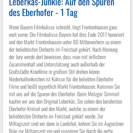
Leberkäs-Junkie: Auf den Spuren
des Eberhofer - 1 Tag
Wenn Bayern Filmkulisse schreibt, liegt Frontenhausen ganz
weit vorne: Die Filmkulisse Bayern hat dies Ende 2017 honoriert
und den Markt Frontenhausen unter 80 Mitbewerbern zu einem
der beliebtesten Drehorte im Freistaat gekürt. Nach Meinung
der Jury werde dort bewiesen, dass man mit örtlichem
Zusammenhalt und Unterstützung auch außerhalb der
Großstädte Kinofilme in großem Stil drehen könne.
Niederkaltenkirchen ist Kulisse für die beliebten Eberhofer
Filme und heißt eigentlich Markt Frontenhausen. Kommen Sie
mit uns auf die Spuren des Eberhofer. Beim Metzger Simmerl
kaufen wir uns den Original Leberkäs, Sie sehen den berühmten
Eberhofer-Kreisel und den Markt, welche zu einem der
beliebtesten Drehorte im Freistaat gekürt wurde. Zur
Mittagszeit sind wir dann in Landshut, kehren Sie im Augustiner
Bräu zur Mittagszeit ein und spazieren Sie durch die nette