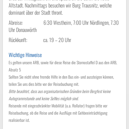
Altstadt. Nachmittags besuchen wir Burg Trausnitz, welche
dominant über der Stadt thront.
Abreise: 6:30 Westheim, 7:00 Uhr Nördlingen, 7.30
Uhr Donauwörth
Rückkunft: ca. 19 – 20 Uhr
Wichtige Hinweise
Es gelten unsere ARB, sowie für diese Reise die Stornostaffel D aus den ARB,
Absatz 5
Sollten Sie nicht ohne fremde Hilfe in den Bus ein- und aussteigen können,
teilen Sie uns dies bitte vor der Reisebuchung mit.
Bitte beachtet, dass aus organisatorischen Gründen beim Bergfest keine
Autogrammstunde und keine Selfies möglich sind.
Reisende mit eingeschränkter Mobilität (u.a. Rollator) fragen bitte vor
Reisebuchung, ob die Reise und die Ausflüge mit Gehbeeinträchtigung
realisierbar ist.