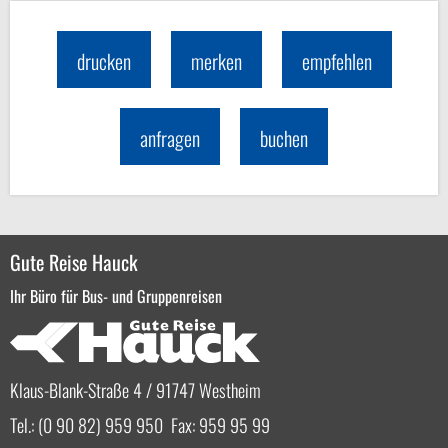
drucken
merken
empfehlen
anfragen
buchen
Gute Reise Hauck
Ihr Büro für Bus- und Gruppenreisen
Klaus-Blank-Straße 4 / 91747 Westheim
Tel.: (0 90 82) 959 950 Fax: 959 95 99