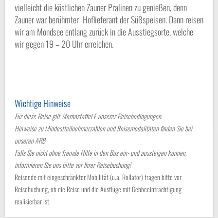
vielleicht die köstlichen Zauner Pralinen zu genießen, denn
Zauner war berühmter Hoflieferant der Süßspeisen. Dann reisen
wir am Mondsee entlang zurück in die Ausstiegsorte, welche
wir gegen 19 – 20 Uhr erreichen.
Wichtige Hinweise
Für diese Reise gilt Stornostaffel E unserer Reisebedingungen.
Hinweise zu Mindestteilnehmerzahlen und Reisemodalitäten finden Sie bei
unseren ARB.
Falls Sie nicht ohne fremde Hilfe in den Bus ein- und aussteigen können,
informieren Sie uns bitte vor Ihrer Reisebuchung!
Reisende mit eingeschränkter Mobilität (u.a. Rollator) fragen bitte vor
Reisebuchung, ob die Reise und die Ausflüge mit Gehbeeinträchtigung
realisierbar ist.