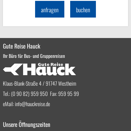
anfragen
buchen
Gute Reise Hauck
Ihr Büro für Bus- und Gruppenreisen
Klaus-Blank-Straße 4 / 91747 Westheim
Tel.: (0 90 82) 959 950 Fax: 959 95 99
eMail:
info
hauckreise.de
Unsere Öffnungszeiten