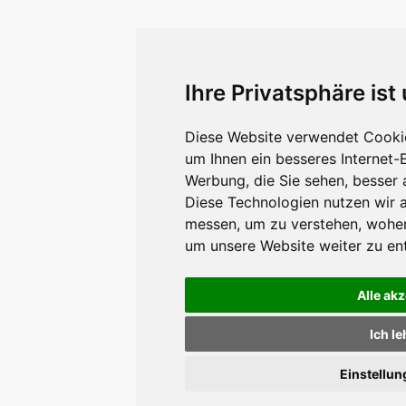
Ihre Privatsphäre ist
Diese Website verwendet Cookie
um Ihnen ein besseres Internet-
Werbung, die Sie sehen, besser 
Diese Technologien nutzen wir 
messen, um zu verstehen, wohe
um unsere Website weiter zu en
Alle ak
Ich l
Einstellu