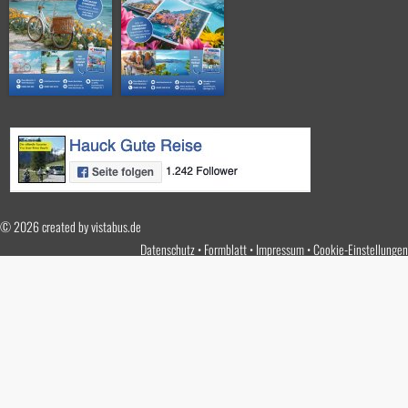
© 2026 created by
vistabus.de
Datenschutz
Formblatt
Impressum
Cookie-Einstellungen