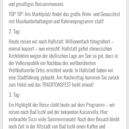
und geselliges Beisammensein.
TOP TIP: Am Marktplatz findet das große Wein- und Genussfest
mit Musikunterhaltungen und Rahmenprogramm statt!
2. Tag:
Heute reisen wir nach Hallstatt. Millionenfach fotografiert –
einmal kopiert – nun erreicht! Hallstatt gefiel chinesischen
Architekten wegen der idyllischen Lage am See so gut, dass in
der Volksrepublik ein Nachbau des weltberühmten
Weltkulturerbe Ortes errichtet wurde. In Hallstadt haben wir
eine Stadtführung gebucht. Am Nachmittag kommen Sie zurück
zum Hotel und das TRADITONSFEST lockt erneut!
3. Tag:
Ein Highlight der Reise steht heute auf dem Programm – wir
reisen nach Bad Ischl und der bekannten Kaiservilla. Hier
verbrachte Sissi viele Sommermonate! Nach dem Besuch bleibt
noch Zeit in der Altstadt von Bad Ischl einen Kaffee und