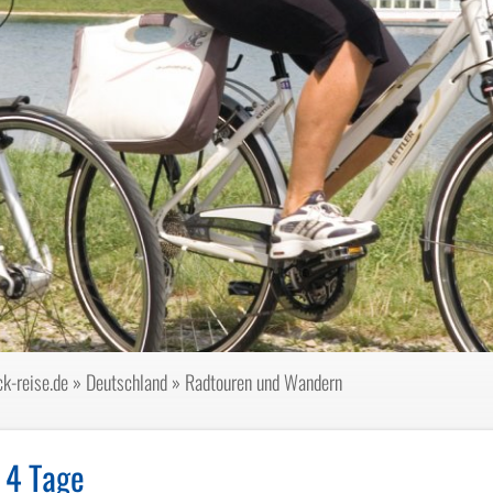
k-reise.de
»
Deutschland
»
Radtouren und Wandern
n
 4 Tage