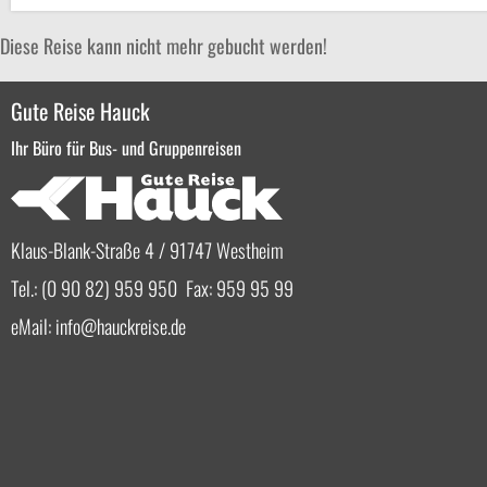
Diese Reise kann nicht mehr gebucht werden!
Gute Reise Hauck
Ihr Büro für Bus- und Gruppenreisen
Klaus-Blank-Straße 4 / 91747 Westheim
Tel.: (0 90 82) 959 950 Fax: 959 95 99
eMail:
info
hauckreise.de