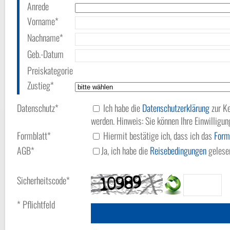
Anrede
Vorname*
Nachname*
Geb.-Datum
Preiskategorie
Zustieg*
Datenschutz*
Ich habe die
Datenschutzerklärung
zur Ke
werden. Hinweis: Sie können Ihre Einwilligun
Formblatt*
Hiermit bestätige ich, dass ich das
Form
AGB*
Ja, ich habe die
Reisebedingungen
gelesen
Sicherheitscode*
* Pflichtfeld