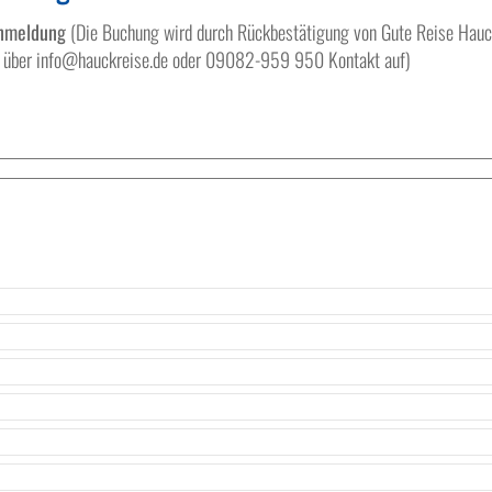
anmeldung
(Die Buchung wird durch Rückbestätigung von Gute Reise Hauck v
te über info@hauckreise.de oder 09082-959 950 Kontakt auf)