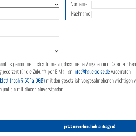
Vorname
Nachname
nntnis genommen. Ich stimme zu, dass meine Angaben und Daten zur Bean
g jederzeit für die Zukunft per E-Mail an
info
hauckreise.de
widerrufen.
blatt (nach § 651a BGB)
mit den gesetzlich vorgeschriebenen wichtigen v
 und bin mit diesen einverstanden.