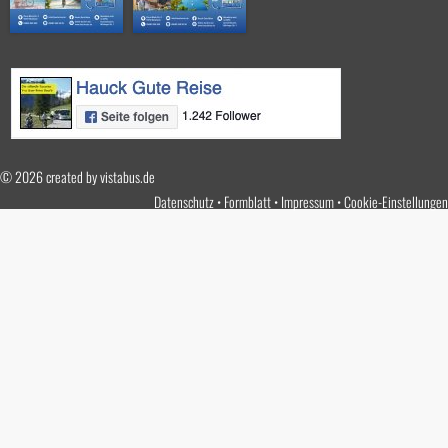
© 2026 created by
vistabus.de
Datenschutz
Formblatt
Impressum
Cookie-Einstellungen