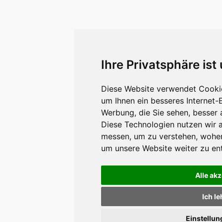
Ihre Privatsphäre ist
Diese Website verwendet Cookie
um Ihnen ein besseres Internet-
Werbung, die Sie sehen, besser 
Diese Technologien nutzen wir 
messen, um zu verstehen, wohe
um unsere Website weiter zu en
Alle ak
Ich l
Einstellu