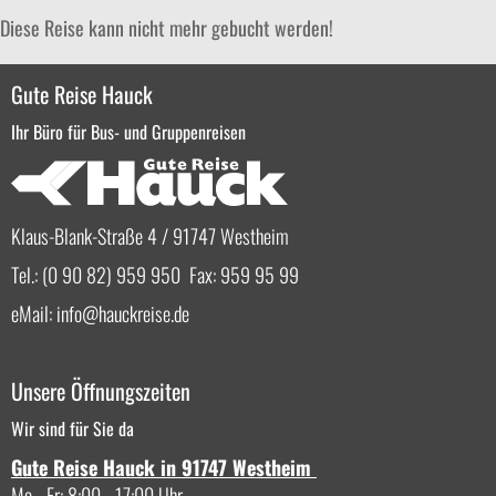
Diese Reise kann nicht mehr gebucht werden!
Gute Reise Hauck
Ihr Büro für Bus- und Gruppenreisen
Klaus-Blank-Straße 4 / 91747 Westheim
Tel.: (0 90 82) 959 950 Fax: 959 95 99
eMail:
info
hauckreise.de
Unsere Öffnungszeiten
Wir sind für Sie da
Gute Reise Hauck in 91747 Westheim
Mo - Fr: 8:00 - 17:00 Uhr