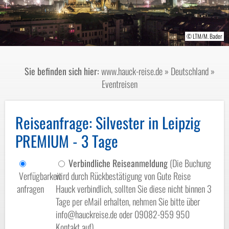
© LTM/M. Bader
Sie befinden sich hier:
www.hauck-reise.de
»
Deutschland
»
Eventreisen
Reiseanfrage
: Silvester in Leipzig
PREMIUM - 3 Tage
Verbindliche Reiseanmeldung
(Die Buchung
Verfügbarkeit
wird durch Rückbestätigung von Gute Reise
anfragen
Hauck verbindlich, sollten Sie diese nicht binnen 3
Tage per eMail erhalten, nehmen Sie bitte über
info@hauckreise.de oder 09082-959 950
Kontakt auf)