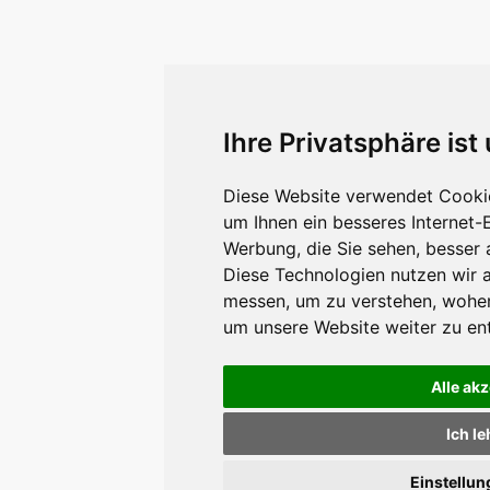
Ihre Privatsphäre ist
Diese Website verwendet Cookie
um Ihnen ein besseres Internet-
Werbung, die Sie sehen, besser 
Diese Technologien nutzen wir 
messen, um zu verstehen, wohe
um unsere Website weiter zu en
Alle ak
Ich l
Einstellu