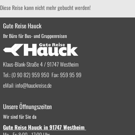
Diese Reise kann nicht mehr gebucht werden!
Gute Reise Hauck
Ihr Büro für Bus- und Gruppenreisen
Klaus-Blank-Straße 4 / 91747 Westheim
Tel.: (0 90 82) 959 950 Fax: 959 95 99
eMail:
info
hauckreise.de
Unsere Öffnungszeiten
Wir sind für Sie da
Gute Reise Hauck in 91747 Westheim
Mo - Fr: 8:00 - 17:00 Uhr