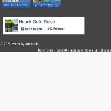
© 2026 created by
vistabus.de
Datenschutz
Formblatt
Impressum
Cookie-Einstellungen