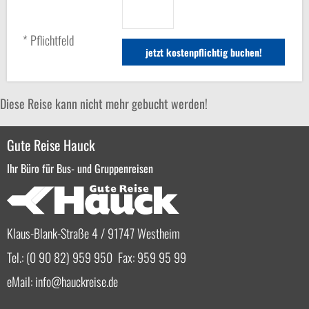
* Pflichtfeld
Diese Reise kann nicht mehr gebucht werden!
Gute Reise Hauck
Ihr Büro für Bus- und Gruppenreisen
Klaus-Blank-Straße 4 / 91747 Westheim
Tel.: (0 90 82) 959 950 Fax: 959 95 99
eMail:
info
hauckreise.de