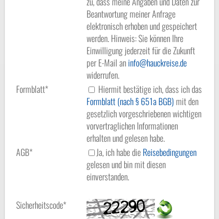
zu, dass meine Angaben und Daten zur
Beantwortung meiner Anfrage
elektronisch erhoben und gespeichert
werden. Hinweis: Sie können Ihre
Einwilligung jederzeit für die Zukunft
per E-Mail an
info
hauckreise.de
widerrufen.
Formblatt*
Hiermit bestätige ich, dass ich das
Formblatt (nach § 651a BGB)
mit den
gesetzlich vorgeschriebenen wichtigen
vorvertraglichen Informationen
erhalten und gelesen habe.
AGB*
Ja, ich habe die
Reisebedingungen
gelesen und bin mit diesen
einverstanden.
Sicherheitscode*