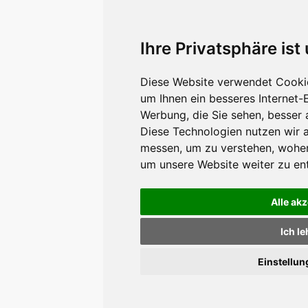
Ihre Privatsphäre ist
Diese Website verwendet Cookie
um Ihnen ein besseres Internet-
Werbung, die Sie sehen, besser 
Diese Technologien nutzen wir 
messen, um zu verstehen, wohe
um unsere Website weiter zu en
Alle ak
Ich l
Einstellu