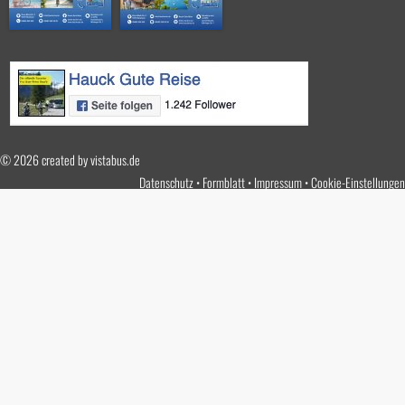
© 2026 created by
vistabus.de
Datenschutz
Formblatt
Impressum
Cookie-Einstellungen