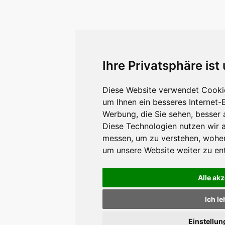
Ihre Privatsphäre ist
Diese Website verwendet Cookie
um Ihnen ein besseres Internet-
Werbung, die Sie sehen, besser 
Diese Technologien nutzen wir 
messen, um zu verstehen, wohe
um unsere Website weiter zu en
Alle ak
Ich l
Einstellu