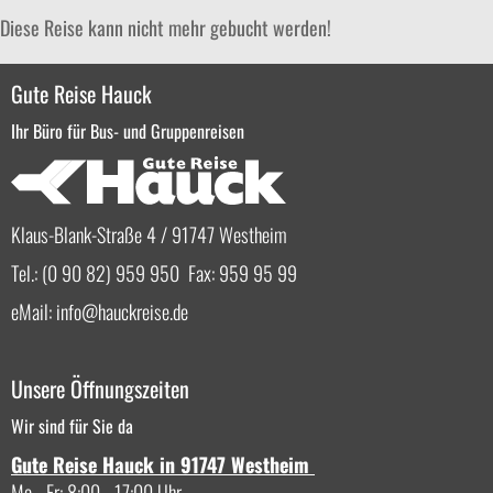
Diese Reise kann nicht mehr gebucht werden!
Gute Reise Hauck
Ihr Büro für Bus- und Gruppenreisen
Klaus-Blank-Straße 4 / 91747 Westheim
Tel.: (0 90 82) 959 950 Fax: 959 95 99
eMail:
info
hauckreise.de
Unsere Öffnungszeiten
Wir sind für Sie da
Gute Reise Hauck in 91747 Westheim
Mo - Fr: 8:00 - 17:00 Uhr