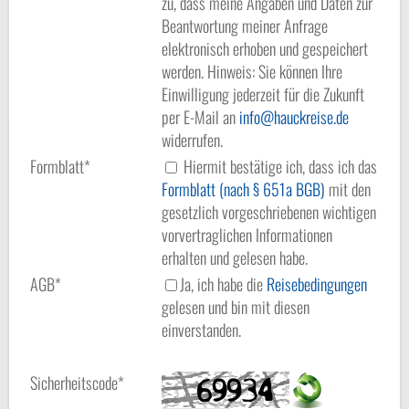
zu, dass meine Angaben und Daten zur
Beantwortung meiner Anfrage
elektronisch erhoben und gespeichert
werden. Hinweis: Sie können Ihre
Einwilligung jederzeit für die Zukunft
per E-Mail an
info
hauckreise.de
widerrufen.
Formblatt*
Hiermit bestätige ich, dass ich das
Formblatt (nach § 651a BGB)
mit den
gesetzlich vorgeschriebenen wichtigen
vorvertraglichen Informationen
erhalten und gelesen habe.
AGB*
Ja, ich habe die
Reisebedingungen
gelesen und bin mit diesen
einverstanden.
Sicherheitscode*