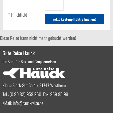
* Pflichtfeld
Diese Reise kann nicht mehr gebucht werden!
Gute Reise Hauck
Ihr Büro für Bus- und Gruppenreisen
Klaus-Blank-Straße 4 / 91747 Westheim
Tel.: (0 90 82) 959 950 Fax: 959 95 99
eMail:
info
hauckreise.de