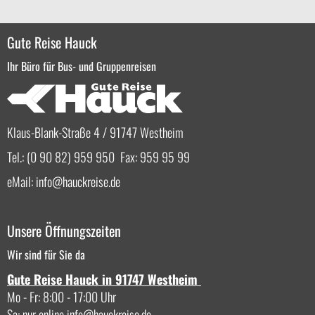
Gute Reise Hauck
Ihr Büro für Bus- und Gruppenreisen
Klaus-Blank-Straße 4 / 91747 Westheim
Tel.: (0 90 82) 959 950 Fax: 959 95 99
eMail:
info
hauckreise.de
Unsere Öffnungszeiten
Wir sind für Sie da
Gute Reise Hauck in 91747 Westheim
Mo - Fr: 8:00 - 17:00 Uhr
Sa: nur online
info
hauckreise.de