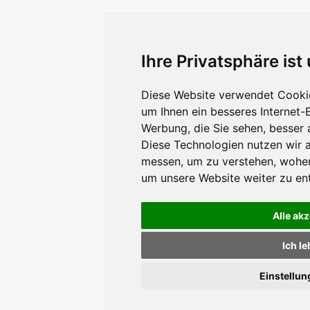
Ihre Privatsphäre ist
Diese Website verwendet Cookie
um Ihnen ein besseres Internet-
Werbung, die Sie sehen, besser 
Diese Technologien nutzen wir 
messen, um zu verstehen, wohe
um unsere Website weiter zu en
Alle ak
Ich l
Einstellu