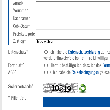
Anrede
Vorname*
Nachname*
Geb.-Datum
Preiskategorie
Zustieg*
Datenschutz*
Ich habe die
Datenschutzerklärung
zur Ke
werden. Hinweis: Sie können Ihre Einwilligun
Formblatt*
Hiermit bestätige ich, dass ich das
Form
AGB*
Ja, ich habe die
Reisebedingungen
gelesen
Sicherheitscode*
* Pflichtfeld