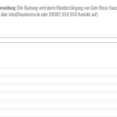
anmeldung
(Die Buchung wird durch Rückbestätigung von Gute Reise Hauck v
te über info@hauckreise.de oder 09082-959 950 Kontakt auf)