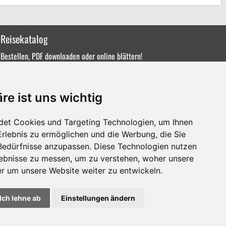
Reisekatalog
Bestellen, PDF downloaden oder online blättern!
re ist uns wichtig
det Cookies und Targeting Technologien, um Ihnen
Erlebnis zu ermöglichen und die Werbung, die Sie
 Bedürfnisse anzupassen. Diese Technologien nutzen
ebnisse zu messen, um zu verstehen, woher unsere
 um unsere Website weiter zu entwickeln.
Ich lehne ab
Einstellungen ändern
Datenschutz
Formblatt
Impressum
Cookie-Einstellungen