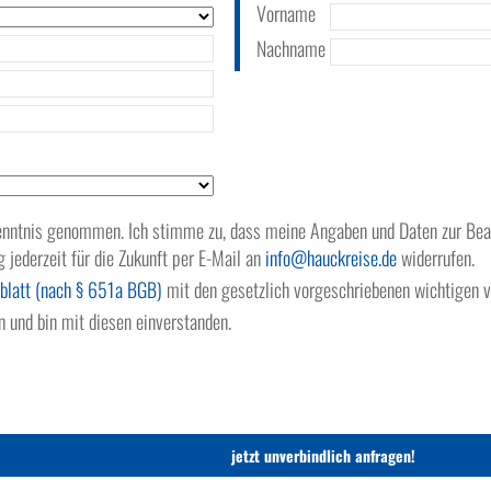
Vorname
Nachname
nntnis genommen. Ich stimme zu, dass meine Angaben und Daten zur Bean
g jederzeit für die Zukunft per E-Mail an
info
hauckreise.de
widerrufen.
blatt (nach § 651a BGB)
mit den gesetzlich vorgeschriebenen wichtigen v
 und bin mit diesen einverstanden.