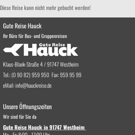
Diese Reise kann nicht mehr gebucht werden!
Gute Reise Hauck
Ihr Büro für Bus- und Gruppenreisen
Klaus-Blank-Straße 4 / 91747 Westheim
Tel.: (0 90 82) 959 950 Fax: 959 95 99
eMail:
info
hauckreise.de
Unsere Öffnungszeiten
Wir sind für Sie da
Gute Reise Hauck in 91747 Westheim
Mo - Fr: 8:00 - 17:00 Uhr