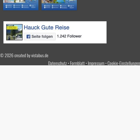
© 2026 created by
vistabus.de
Datenschutz
Formblatt
Impressum
Cookie-Einstellungen