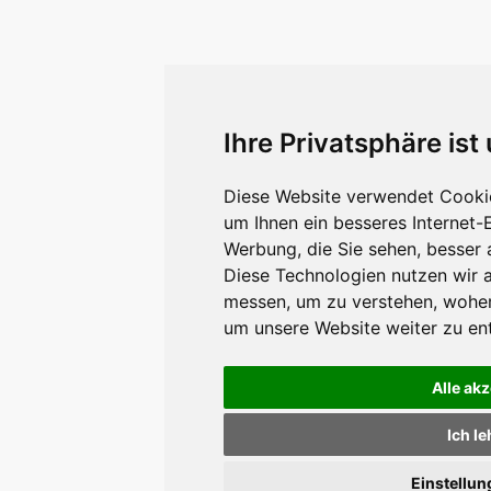
Ihre Privatsphäre ist
Diese Website verwendet Cookie
um Ihnen ein besseres Internet-
Werbung, die Sie sehen, besser 
Diese Technologien nutzen wir 
messen, um zu verstehen, wohe
um unsere Website weiter zu en
Alle ak
Ich l
Einstellu