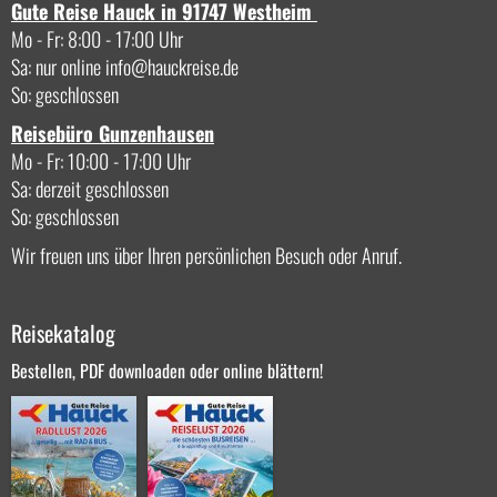
Gute Reise Hauck in 91747 Westheim
Mo - Fr: 8:00 - 17:00 Uhr
Sa: nur online
info
hauckreise.de
So: geschlossen
Reisebüro Gunzenhausen
Mo - Fr: 10:00 - 17:00 Uhr
Sa: derzeit geschlossen
So: geschlossen
Wir freuen uns über Ihren persönlichen Besuch oder Anruf.
Reisekatalog
Bestellen, PDF downloaden oder online blättern!