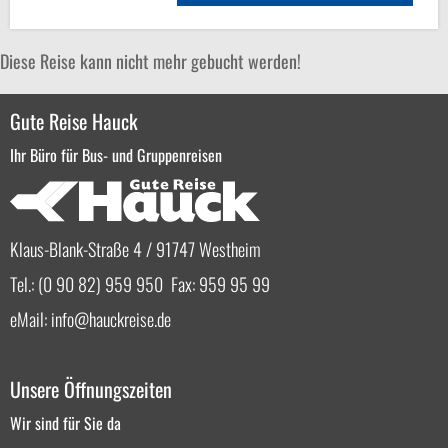
Diese Reise kann nicht mehr gebucht werden!
Gute Reise Hauck
Ihr Büro für Bus- und Gruppenreisen
Klaus-Blank-Straße 4 / 91747 Westheim
Tel.: (0 90 82) 959 950 Fax: 959 95 99
eMail:
info
hauckreise.de
Unsere Öffnungszeiten
Wir sind für Sie da