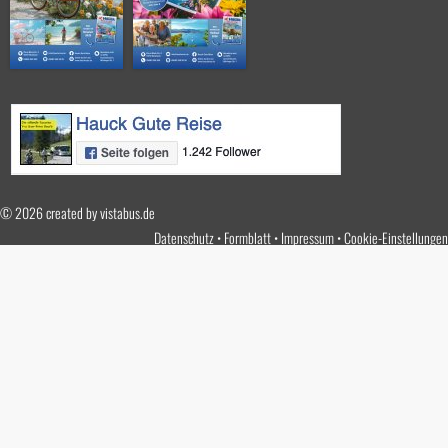
© 2026 created by
vistabus.de
Datenschutz
Formblatt
Impressum
Cookie-Einstellungen