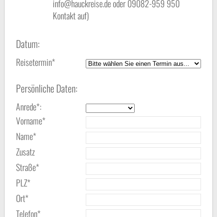
info@hauckreise.de oder 09082-959 950
Kontakt auf)
Datum:
Reisetermin*
Persönliche Daten:
Anrede*:
Vorname*
Name*
Zusatz
Straße*
PLZ*
Ort*
Telefon*