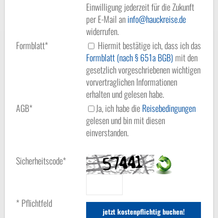
Einwilligung jederzeit für die Zukunft
per E-Mail an
info
hauckreise.de
widerrufen.
Formblatt*
Hiermit bestätige ich, dass ich das
Formblatt (nach § 651a BGB)
mit den
gesetzlich vorgeschriebenen wichtigen
vorvertraglichen Informationen
erhalten und gelesen habe.
AGB*
Ja, ich habe die
Reisebedingungen
gelesen und bin mit diesen
einverstanden.
Sicherheitscode*
* Pflichtfeld