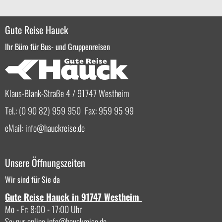
Gute Reise Hauck
Ihr Büro für Bus- und Gruppenreisen
Klaus-Blank-Straße 4 / 91747 Westheim
Tel.: (0 90 82) 959 950 Fax: 959 95 99
eMail:
info
hauckreise.de
Unsere Öffnungszeiten
Wir sind für Sie da
Gute Reise Hauck in 91747 Westheim
Mo - Fr: 8:00 - 17:00 Uhr
Sa: nur online
info
hauckreise.de