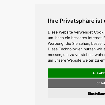
Ihre Privatsphäre ist
Diese Website verwendet Cookie
um Ihnen ein besseres Internet-
Werbung, die Sie sehen, besser 
Diese Technologien nutzen wir 
messen, um zu verstehen, wohe
um unsere Website weiter zu en
Alle ak
Ich l
Einstellu