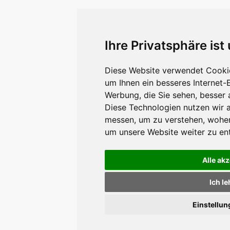
Ihre Privatsphäre ist
Diese Website verwendet Cookie
um Ihnen ein besseres Internet-
Werbung, die Sie sehen, besser 
Diese Technologien nutzen wir 
messen, um zu verstehen, wohe
um unsere Website weiter zu en
Alle ak
Ich l
Einstellu