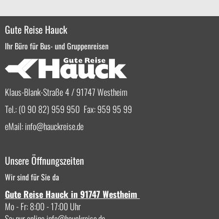
Gute Reise Hauck
Ihr Büro für Bus- und Gruppenreisen
Klaus-Blank-Straße 4 / 91747 Westheim
Tel.: (0 90 82) 959 950 Fax: 959 95 99
eMail:
info
hauckreise.de
Unsere Öffnungszeiten
Wir sind für Sie da
Gute Reise Hauck in 91747 Westheim
Mo - Fr: 8:00 - 17:00 Uhr
Sa: nur online
info
hauckreise.de