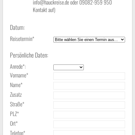
info@hauckreise.de oder 09082-959 950
Kontakt auf)
Datum:
Reisetermin*
Persönliche Daten:
Anrede*:
Vorname*
Name*
Zusatz
Straße*
PLZ*
Ort*
Telefon*