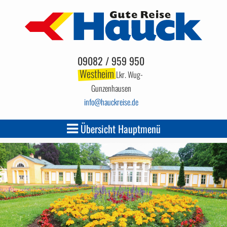
09082 / 959 950
Westheim
Lkr. Wug-
Gunzenhausen
info
hauckreise.de
Übersicht Hauptmenü