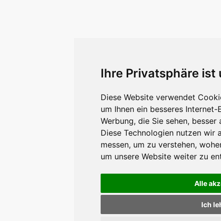
Ihre Privatsphäre ist
Diese Website verwendet Cookie
um Ihnen ein besseres Internet-
Werbung, die Sie sehen, besser 
Diese Technologien nutzen wir 
messen, um zu verstehen, wohe
um unsere Website weiter zu en
Alle ak
Ich l