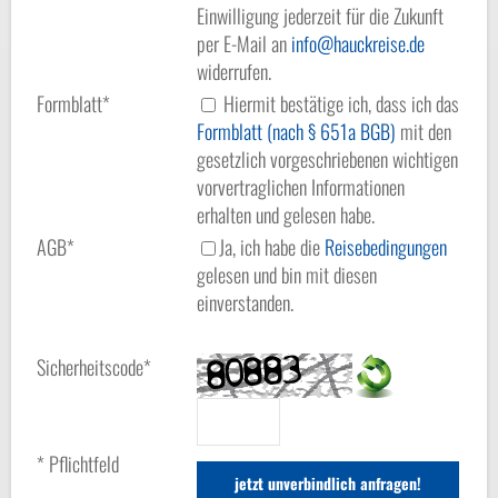
Einwilligung jederzeit für die Zukunft
per E-Mail an
info
hauckreise.de
widerrufen.
Formblatt*
Hiermit bestätige ich, dass ich das
Formblatt (nach § 651a BGB)
mit den
gesetzlich vorgeschriebenen wichtigen
vorvertraglichen Informationen
erhalten und gelesen habe.
AGB*
Ja, ich habe die
Reisebedingungen
gelesen und bin mit diesen
einverstanden.
Sicherheitscode*
* Pflichtfeld