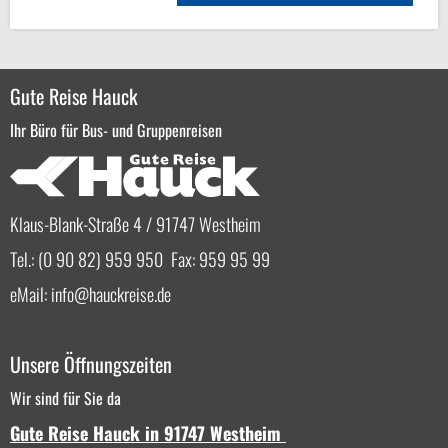
Gute Reise Hauck
Ihr Büro für Bus- und Gruppenreisen
Klaus-Blank-Straße 4 / 91747 Westheim
Tel.: (0 90 82) 959 950 Fax: 959 95 99
eMail:
info
hauckreise.de
Unsere Öffnungszeiten
Wir sind für Sie da
Gute Reise Hauck in 91747 Westheim