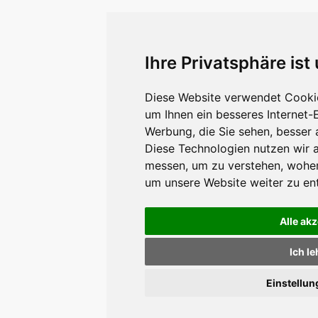
Ihre Privatsphäre ist
Diese Website verwendet Cookie
um Ihnen ein besseres Internet-
Werbung, die Sie sehen, besser 
Diese Technologien nutzen wir 
messen, um zu verstehen, wohe
um unsere Website weiter zu en
Alle ak
Ich l
Einstellu