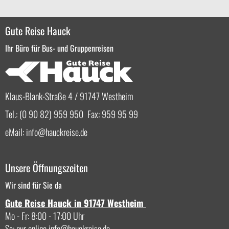
Gute Reise Hauck
Ihr Büro für Bus- und Gruppenreisen
Klaus-Blank-Straße 4 / 91747 Westheim
Tel.: (0 90 82) 959 950 Fax: 959 95 99
eMail:
info
hauckreise.de
Unsere Öffnungszeiten
Wir sind für Sie da
Gute Reise Hauck in 91747 Westheim
Mo - Fr: 8:00 - 17:00 Uhr
Sa: nur online
info
hauckreise.de