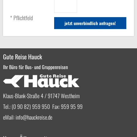
* Pflichtfeld
Gute Reise Hauck
Ihr Büro für Bus- und Gruppenreisen
Klaus-Blank-Straße 4 / 91747 Westheim
Tel.: (0 90 82) 959 950 Fax: 959 95 99
eMail:
info
hauckreise.de