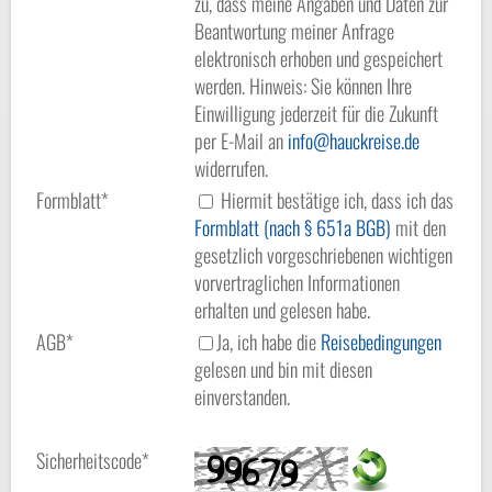
zu, dass meine Angaben und Daten zur
Beantwortung meiner Anfrage
elektronisch erhoben und gespeichert
werden. Hinweis: Sie können Ihre
Einwilligung jederzeit für die Zukunft
per E-Mail an
info
hauckreise.de
widerrufen.
Formblatt*
Hiermit bestätige ich, dass ich das
Formblatt (nach § 651a BGB)
mit den
gesetzlich vorgeschriebenen wichtigen
vorvertraglichen Informationen
erhalten und gelesen habe.
AGB*
Ja, ich habe die
Reisebedingungen
gelesen und bin mit diesen
einverstanden.
Sicherheitscode*