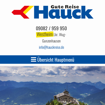
09082 / 959 950
Westheim
Lkr. Wug-
Gunzenhausen
info
hauckreise.de
Übersicht Hauptmenü