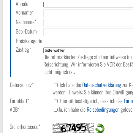
Anrede
Vorname*
Nachname*
Geb.-Datum
Preiskategorie
Zustieg*
Die rot markierten Zustiege sind nur teilweise im
Reiserichtung. Wir informieren Sie VOR der Bestä
nicht möglich ist.
Datenschutz*
Ich habe die
Datenschutzerklärung
zur Ke
werden. Hinweis: Sie können Ihre Einwilligun
Formblatt*
Hiermit bestätige ich, dass ich das
Form
AGB*
Ja, ich habe die
Reisebedingungen
gelesen
Sicherheitscode*