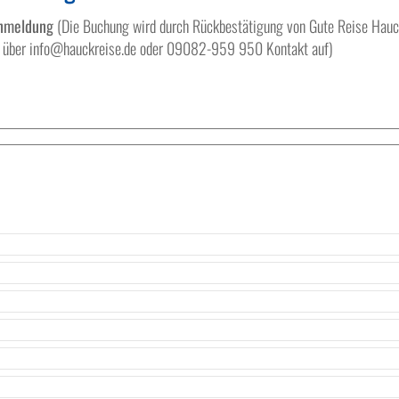
anmeldung
(Die Buchung wird durch Rückbestätigung von Gute Reise Hauck v
te über info@hauckreise.de oder 09082-959 950 Kontakt auf)