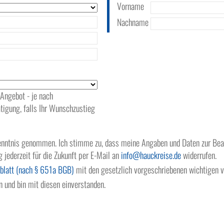
Vorname
Nachname
 Angebot - je nach
tigung, falls Ihr Wunschzustieg
nntnis genommen. Ich stimme zu, dass meine Angaben und Daten zur Bean
g jederzeit für die Zukunft per E-Mail an
info
hauckreise.de
widerrufen.
blatt (nach § 651a BGB)
mit den gesetzlich vorgeschriebenen wichtigen v
 und bin mit diesen einverstanden.