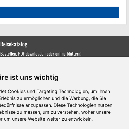
Reisekatalog
Bestellen, PDF downloaden oder online blättern!
re ist uns wichtig
det Cookies und Targeting Technologien, um Ihnen
Erlebnis zu ermöglichen und die Werbung, die Sie
 Bedürfnisse anzupassen. Diese Technologien nutzen
ebnisse zu messen, um zu verstehen, woher unsere
 um unsere Website weiter zu entwickeln.