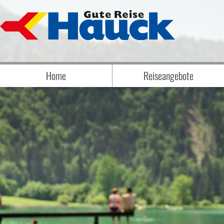
Home
Reiseangebote
Badereise Badeaufenthalt
Biathlon
Eröffnungs-, Abschluss- & Erlebnisrei
Eventreisen
Flugreisen
Frühjahrsreisen
Jubelreisen
Kurzreisen
Musicals und Musikreisen