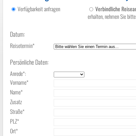
Verfügbarkeit anfragen
Verbindliche Reise
erhalten, nehmen Sie bit
Datum:
Reisetermin*
Persönliche Daten:
Anrede*:
Vorname*
Name*
Zusatz
Straße*
PLZ*
Ort*