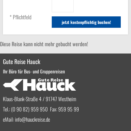
* Pflichtfeld
Diese Reise kann nicht mehr gebucht werden!
Gute Reise Hauck
Ihr Büro für Bus- und Gruppenreisen
Klaus-Blank-Straße 4 / 91747 Westheim
Tel.: (0 90 82) 959 950 Fax: 959 95 99
eMail:
info
hauckreise.de