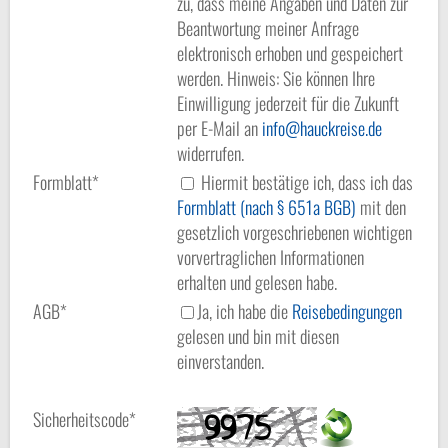
zu, dass meine Angaben und Daten zur
Beantwortung meiner Anfrage
elektronisch erhoben und gespeichert
werden. Hinweis: Sie können Ihre
Einwilligung jederzeit für die Zukunft
per E-Mail an
info
hauckreise.de
widerrufen.
Formblatt*
Hiermit bestätige ich, dass ich das
Formblatt (nach § 651a BGB)
mit den
gesetzlich vorgeschriebenen wichtigen
vorvertraglichen Informationen
erhalten und gelesen habe.
AGB*
Ja, ich habe die
Reisebedingungen
gelesen und bin mit diesen
einverstanden.
Sicherheitscode*