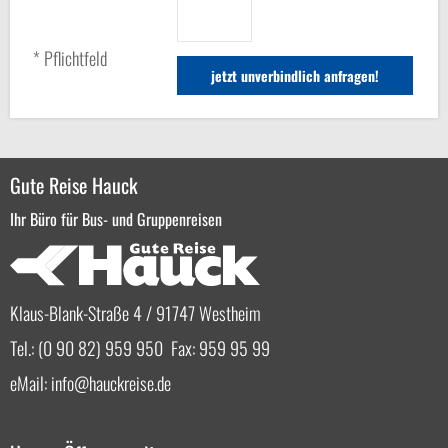
* Pflichtfeld
Gute Reise Hauck
Ihr Büro für Bus- und Gruppenreisen
Klaus-Blank-Straße 4 / 91747 Westheim
Tel.: (0 90 82) 959 950 Fax: 959 95 99
eMail:
info
hauckreise.de