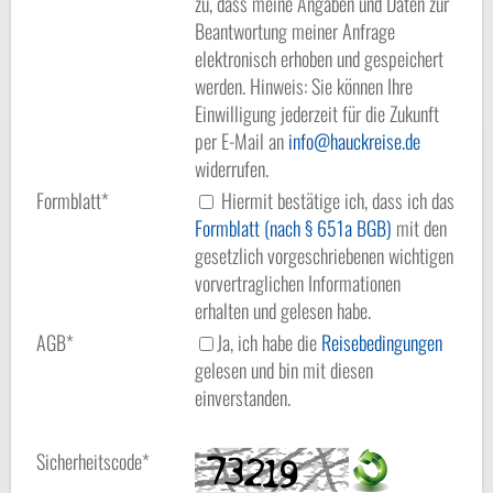
zu, dass meine Angaben und Daten zur
Beantwortung meiner Anfrage
elektronisch erhoben und gespeichert
werden. Hinweis: Sie können Ihre
Einwilligung jederzeit für die Zukunft
per E-Mail an
info
hauckreise.de
widerrufen.
Formblatt*
Hiermit bestätige ich, dass ich das
Formblatt (nach § 651a BGB)
mit den
gesetzlich vorgeschriebenen wichtigen
vorvertraglichen Informationen
erhalten und gelesen habe.
AGB*
Ja, ich habe die
Reisebedingungen
gelesen und bin mit diesen
einverstanden.
Sicherheitscode*