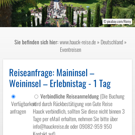
© Pixxs - stock.adobe.com
© pixabay.com/Romy
Sie befinden sich hier:
www.hauck-reise.de
»
Deutschland
»
Eventreisen
Reiseanfrage
: Maininsel –
Weininsel – Erlebnistag - 1 Tag
Verbindliche Reiseanmeldung
(Die Buchung
Verfügbarkeit
wird durch Rückbestätigung von Gute Reise
anfragen
Hauck verbindlich, sollten Sie diese nicht binnen 3
Tage per eMail erhalten, nehmen Sie bitte über
info@hauckreise.de oder 09082-959 950
Kontakt auf)