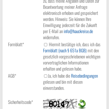
zu, dass meine Angaben und Daten zur
Beantwortung meiner Anfrage
elektronisch erhoben und gespeichert
werden. Hinweis: Sie können Ihre
Einwilligung jederzeit für die Zukunft
per E-Mail an
info
hauckreise.de
widerrufen.
Formblatt*
Hiermit bestätige ich, dass ich das
Formblatt (nach § 651a BGB)
mit den
gesetzlich vorgeschriebenen wichtigen
vorvertraglichen Informationen
erhalten und gelesen habe.
AGB*
Ja, ich habe die
Reisebedingungen
gelesen und bin mit diesen
einverstanden.
Sicherheitscode*