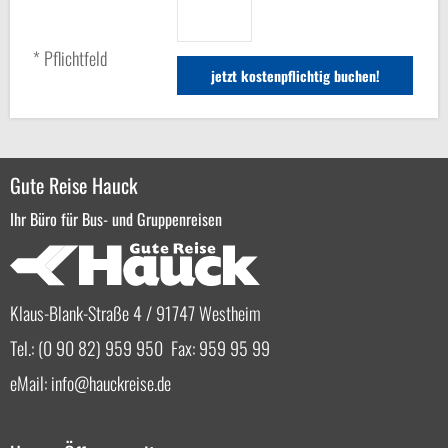
* Pflichtfeld
Gute Reise Hauck
Ihr Büro für Bus- und Gruppenreisen
Klaus-Blank-Straße 4 / 91747 Westheim
Tel.: (0 90 82) 959 950 Fax: 959 95 99
eMail:
info
hauckreise.de