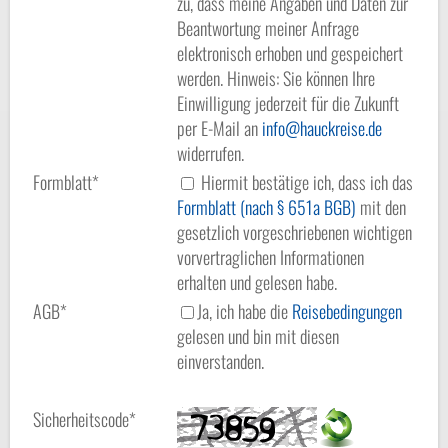
zu, dass meine Angaben und Daten zur
Beantwortung meiner Anfrage
elektronisch erhoben und gespeichert
werden. Hinweis: Sie können Ihre
Einwilligung jederzeit für die Zukunft
per E-Mail an
info
hauckreise.de
widerrufen.
Formblatt*
Hiermit bestätige ich, dass ich das
Formblatt (nach § 651a BGB)
mit den
gesetzlich vorgeschriebenen wichtigen
vorvertraglichen Informationen
erhalten und gelesen habe.
AGB*
Ja, ich habe die
Reisebedingungen
gelesen und bin mit diesen
einverstanden.
Sicherheitscode*