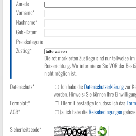
Anrede
Vorname*
Nachname*
Geb.-Datum
Preiskategorie
Zustieg*
Die rot markierten Zustiege sind nur teilweise im
Reiserichtung. Wir informieren Sie VOR der Bestä
nicht möglich ist.
Datenschutz*
Ich habe die
Datenschutzerklärung
zur Ke
werden. Hinweis: Sie können Ihre Einwilligun
Formblatt*
Hiermit bestätige ich, dass ich das
Form
AGB*
Ja, ich habe die
Reisebedingungen
gelesen
Sicherheitscode*