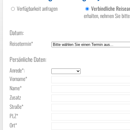
Verfügbarkeit anfragen
Verbindliche Reise
erhalten, nehmen Sie bit
Datum:
Reisetermin*
Persönliche Daten:
Anrede*:
Vorname*
Name*
Zusatz
Straße*
PLZ*
Ort*