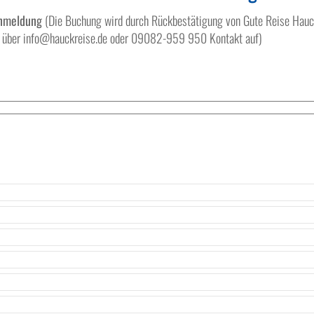
anmeldung
(Die Buchung wird durch Rückbestätigung von Gute Reise Hauck v
te über info@hauckreise.de oder 09082-959 950 Kontakt auf)