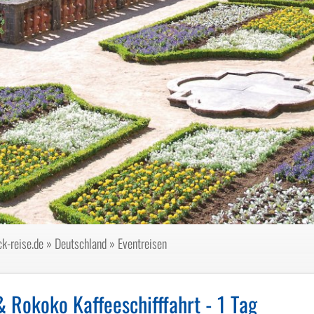
k-reise.de
»
Deutschland
»
Eventreisen
n
 Rokoko Kaffeeschifffahrt - 1 Tag