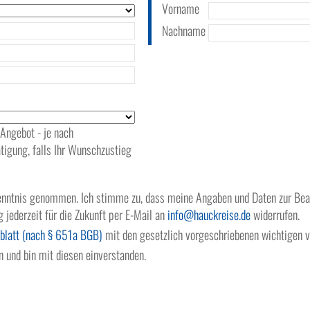
Vorname
Nachname
 Angebot - je nach
tigung, falls Ihr Wunschzustieg
nntnis genommen. Ich stimme zu, dass meine Angaben und Daten zur Bean
g jederzeit für die Zukunft per E-Mail an
info
hauckreise.de
widerrufen.
blatt (nach § 651a BGB)
mit den gesetzlich vorgeschriebenen wichtigen v
 und bin mit diesen einverstanden.