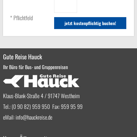
* Pflichtfeld
Gute Reise Hauck
Ihr Büro für Bus- und Gruppenreisen
Klaus-Blank-Straße 4 / 91747 Westheim
Tel.: (0 90 82) 959 950 Fax: 959 95 99
eMail:
info
hauckreise.de