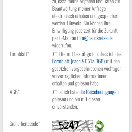
zu, dass meine Angaben und Daten zur
Beantwortung meiner Anfrage
elektronisch erhoben und gespeichert
werden. Hinweis: Sie können Ihre
Einwilligung jederzeit für die Zukunft
per E-Mail an
info
hauckreise.de
widerrufen.
Formblatt*
Hiermit bestätige ich, dass ich das
Formblatt (nach § 651a BGB)
mit den
gesetzlich vorgeschriebenen wichtigen
vorvertraglichen Informationen
erhalten und gelesen habe.
AGB*
Ja, ich habe die
Reisebedingungen
gelesen und bin mit diesen
einverstanden.
Sicherheitscode*