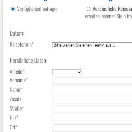
Verfügbarkeit anfragen
Verbindliche Reise
erhalten, nehmen Sie bit
Datum:
Reisetermin*
Persönliche Daten:
Anrede*:
Vorname*
Name*
Zusatz
Straße*
PLZ*
Ort*