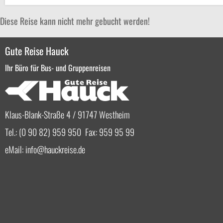
Diese Reise kann nicht mehr gebucht werden!
Gute Reise Hauck
Ihr Büro für Bus- und Gruppenreisen
Klaus-Blank-Straße 4 / 91747 Westheim
Tel.: (0 90 82) 959 950 Fax: 959 95 99
eMail:
info
hauckreise.de