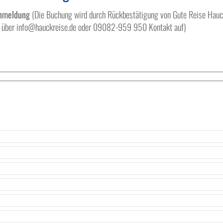
anmeldung
(Die Buchung wird durch Rückbestätigung von Gute Reise Hauck v
te über info@hauckreise.de oder 09082-959 950 Kontakt auf)