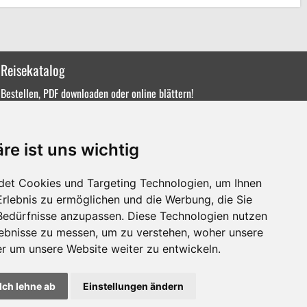
Reisekatalog
Bestellen, PDF downloaden oder online blättern!
re ist uns wichtig
det Cookies und Targeting Technologien, um Ihnen
Erlebnis zu ermöglichen und die Werbung, die Sie
 Bedürfnisse anzupassen. Diese Technologien nutzen
ebnisse zu messen, um zu verstehen, woher unsere
 um unsere Website weiter zu entwickeln.
Ich lehne ab
Einstellungen ändern