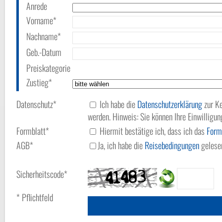
Anrede
Vorname*
Nachname*
Geb.-Datum
Preiskategorie
Zustieg*
Datenschutz*
Ich habe die
Datenschutzerklärung
zur Ke
werden. Hinweis: Sie können Ihre Einwilligun
Formblatt*
Hiermit bestätige ich, dass ich das
Form
AGB*
Ja, ich habe die
Reisebedingungen
gelesen
Sicherheitscode*
* Pflichtfeld