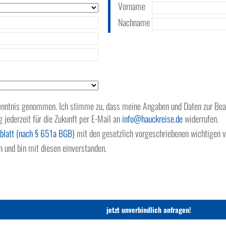
Vorname
Nachname
nntnis genommen. Ich stimme zu, dass meine Angaben und Daten zur Bean
g jederzeit für die Zukunft per E-Mail an
info
hauckreise.de
widerrufen.
blatt (nach § 651a BGB)
mit den gesetzlich vorgeschriebenen wichtigen v
 und bin mit diesen einverstanden.