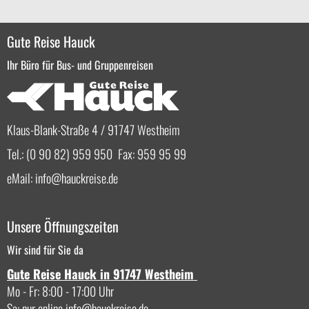
Gute Reise Hauck
Ihr Büro für Bus- und Gruppenreisen
Klaus-Blank-Straße 4 / 91747 Westheim
Tel.: (0 90 82) 959 950 Fax: 959 95 99
eMail:
info
hauckreise.de
Unsere Öffnungszeiten
Wir sind für Sie da
Gute Reise Hauck in 91747 Westheim
Mo - Fr: 8:00 - 17:00 Uhr
Sa: nur online
info
hauckreise.de