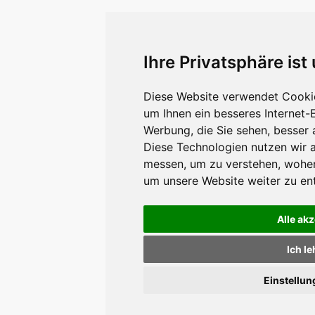
Ihre Privatsphäre ist
Diese Website verwendet Cookie
um Ihnen ein besseres Internet-
Werbung, die Sie sehen, besser 
Diese Technologien nutzen wir 
messen, um zu verstehen, wohe
um unsere Website weiter zu en
Alle ak
Ich l
Einstellu