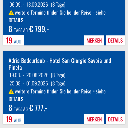
06.09.
-
13.09.2026
(8 Tage)
weitere Termine finden Sie bei der Reise = siehe
DETAILS
8
€ 799,-
TAGE AB
19
MERKEN
DETAILS
AUG
Adria Badeurlaub - Hotel San Giorgio Savoia und
Pineta
19.08.
-
26.08.2026
(8 Tage)
25.08.
-
01.09.2026
(8 Tage)
weitere Termine finden Sie bei der Reise = siehe
DETAILS
8
€ 777,-
TAGE AB
19
MERKEN
DETAILS
AUG