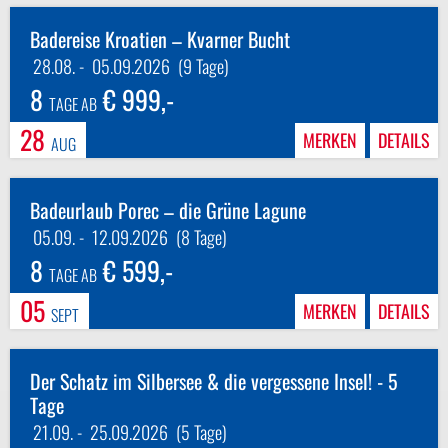
Badereise Kroatien – Kvarner Bucht
28.08.
-
05.09.2026
(9 Tage)
8
€ 999,-
TAGE AB
28
MERKEN
DETAILS
AUG
Badeurlaub Porec – die Grüne Lagune
05.09.
-
12.09.2026
(8 Tage)
8
€ 599,-
TAGE AB
05
MERKEN
DETAILS
SEPT
Der Schatz im Silbersee & die vergessene Insel! - 5
Tage
21.09.
-
25.09.2026
(5 Tage)