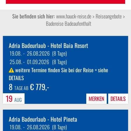
Sie befinden sich hier:
www.hauck-reise.de
> Reiseangebote >
Badereise Badeaufenthalt
Adria Badeurlaub - Hotel Baia Resort
19.08.
-
26.08.2026
(8 Tage)
25.08.
-
01.09.2026
(8 Tage)
weitere Termine finden Sie bei der Reise = siehe
DETAILS
8
€ 779,-
TAGE AB
19
MERKEN
DETAILS
AUG
Adria Badeurlaub - Hotel Pineta
19.08.
-
26.08.2026
(8 Tage)