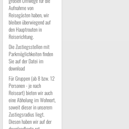
großen Umwege für die
Aufnahme von
Reisegästen haben, wir
bleiben überwiegend auf
den Hauptrouten in
Reiserichtung.
Die Zustiegsstellen mit
Parkmöglichkeiten finden
Sie auf der Datei im
download
Für Gruppen (ab 8 bzw. 12
Personen - je nach
Reiseart) bieten wir auch
eine Abholung im Wohnort,
soweit dieser in unserem
Zustiegsradius liegt.
Diesen haben wir auf der
downloadkarte rot