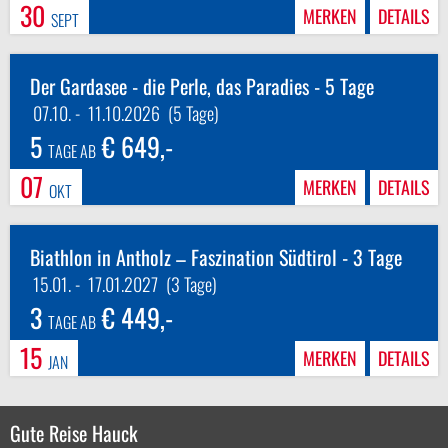
30
MERKEN
DETAILS
SEPT
Der Gardasee - die Perle, das Paradies - 5 Tage
07.10.
-
11.10.2026
(5 Tage)
5
€ 649,-
TAGE AB
07
MERKEN
DETAILS
OKT
Biathlon in Antholz – Faszination Südtirol - 3 Tage
15.01.
-
17.01.2027
(3 Tage)
3
€ 449,-
TAGE AB
15
MERKEN
DETAILS
JAN
Gute Reise Hauck