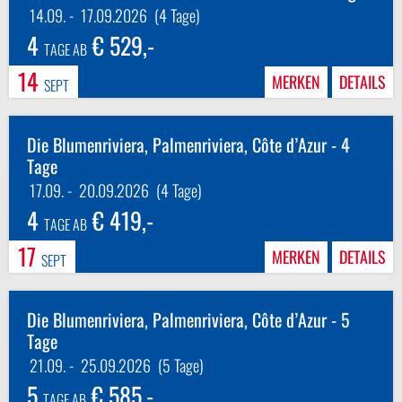
14.09.
-
17.09.2026
(4 Tage)
4
€ 529,-
TAGE AB
14
MERKEN
DETAILS
SEPT
Die Blumenriviera, Palmenriviera, Côte d’Azur - 4
Tage
17.09.
-
20.09.2026
(4 Tage)
4
€ 419,-
TAGE AB
17
MERKEN
DETAILS
SEPT
Die Blumenriviera, Palmenriviera, Côte d’Azur - 5
Tage
21.09.
-
25.09.2026
(5 Tage)
5
€ 585,-
TAGE AB