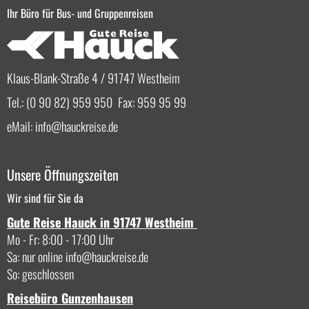
Ihr Büro für Bus- und Gruppenreisen
Klaus-Blank-Straße 4 / 91747 Westheim
Tel.: (0 90 82) 959 950 Fax: 959 95 99
eMail:
info
hauckreise.de
Unsere Öffnungszeiten
Wir sind für Sie da
Gute Reise Hauck in 91747 Westheim
Mo - Fr: 8:00 - 17:00 Uhr
Sa: nur online
info
hauckreise.de
So: geschlossen
Reisebüro Gunzenhausen