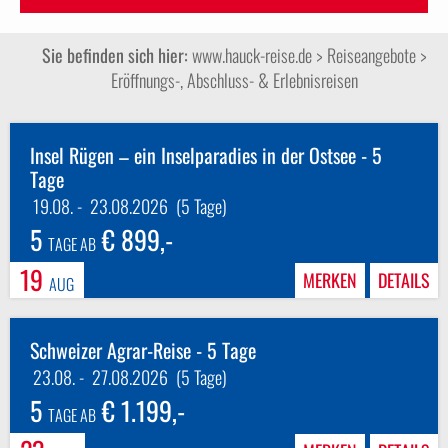
Sie befinden sich hier:
www.hauck-reise.de
> Reiseangebote >
Eröffnungs-, Abschluss- & Erlebnisreisen
Insel Rügen – ein Inselparadies in der Ostsee - 5
Tage
19.08.
-
23.08.2026
(5 Tage)
5
€ 899,-
TAGE AB
19
MERKEN
DETAILS
AUG
Schweizer Agrar-Reise - 5 Tage
23.08.
-
27.08.2026
(5 Tage)
5
€ 1.199,-
TAGE AB