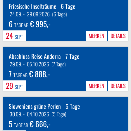
Friesische Inselträume - 6 Tage
24.09.
-
29.09.2026
(6 Tage)
6
€ 995,-
TAGE AB
24
MERKEN
DETAILS
SEPT
Abschluss-Reise Andorra - 7 Tage
29.09.
-
05.10.2026
(7 Tage)
7
€ 888,-
TAGE AB
29
MERKEN
DETAILS
SEPT
Sloweniens grüne Perlen - 5 Tage
30.09.
-
04.10.2026
(5 Tage)
5
€ 666,-
TAGE AB