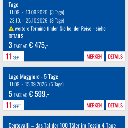
Tage
11.09.
-
13.09.2026
(3 Tage)
23.10.
-
25.10.2026
(3 Tage)
weitere Termine finden Sie bei der Reise = siehe
DETAILS
3
€ 475,-
TAGE AB
11
MERKEN
DETAILS
SEPT
Lago Maggiore - 5 Tage
11.09.
-
15.09.2026
(5 Tage)
5
€ 599,-
TAGE AB
11
MERKEN
DETAILS
SEPT
Centovalli – das Tal der 100 Täler im Tessin 4 Tage