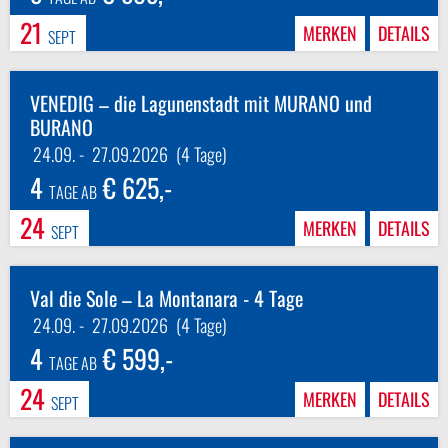
21
MERKEN
DETAILS
SEPT
VENEDIG – die Lagunenstadt mit MURANO und
BURANO
24.09.
-
27.09.2026
(4 Tage)
4
€ 625,-
TAGE AB
24
MERKEN
DETAILS
SEPT
Val die Sole – La Montanara - 4 Tage
24.09.
-
27.09.2026
(4 Tage)
4
€ 599,-
TAGE AB
24
MERKEN
DETAILS
SEPT